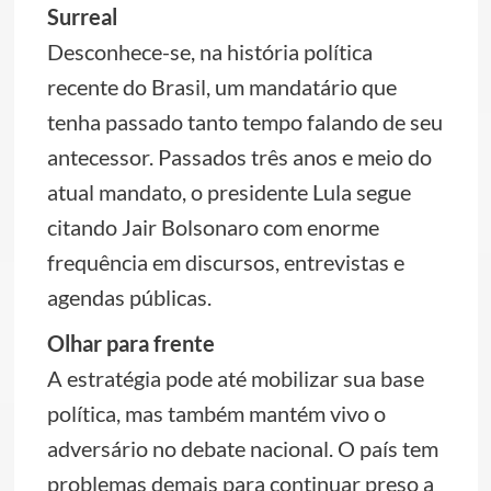
Surreal
Desconhece-se, na história política
recente do Brasil, um mandatário que
tenha passado tanto tempo falando de seu
antecessor. Passados três anos e meio do
atual mandato, o presidente Lula segue
citando Jair Bolsonaro com enorme
frequência em discursos, entrevistas e
agendas públicas.
Olhar para frente
A estratégia pode até mobilizar sua base
política, mas também mantém vivo o
adversário no debate nacional. O país tem
problemas demais para continuar preso a