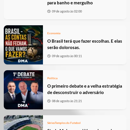
para banho e mergulho
09 de agosto às 02:00
Economia
O Brasil terá que fazer escolhas. E elas
serão dolorosas.
09 de agosto às 00:11
Política
O primeiro debate e a velha estratégia
de desconstruir o adversário
08 de agosto às 21:21
Séries
Templos do Futebol