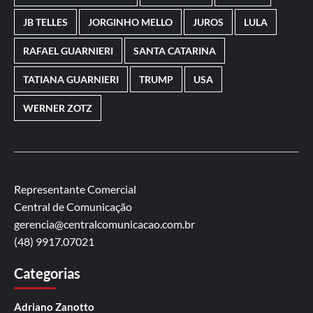
JB TELLES
JORGINHO MELLO
JUROS
LULA
RAFAEL GUARNIERI
SANTA CATARINA
TATIANA GUARNIERI
TRUMP
USA
WERNER ZOTZ
Representante Comercial
Central de Comunicação
gerencia@centralcomunicacao.com.br
(48) 9917.07021
Categorias
Adriano Zanotto