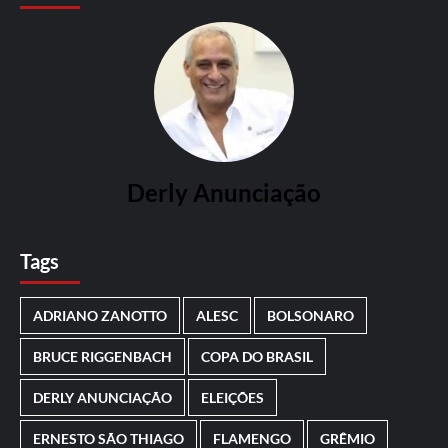
Derly Anunciação
Tags
ADRIANO ZANOTTO
ALESC
BOLSONARO
BRUCE RIGGENBACH
COPA DO BRASIL
DERLY ANUNCIAÇÃO
ELEIÇÕES
ERNESTO SÃO THIAGO
FLAMENGO
GRÊMIO