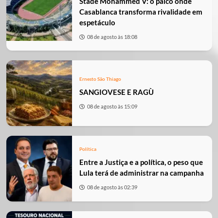
Stade Mohammed V: o palco onde
Casablanca transforma rivalidade em
espetáculo
08 de agosto às 18:08
Ernesto São Thiago
SANGIOVESE E RAGÙ
08 de agosto às 15:09
Política
Entre a Justiça e a política, o peso que
Lula terá de administrar na campanha
08 de agosto às 02:39