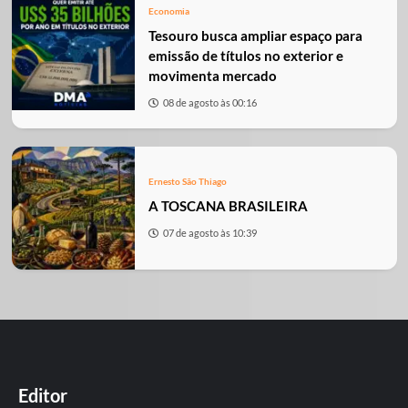
Economia
Tesouro busca ampliar espaço para
emissão de títulos no exterior e
movimenta mercado
08 de agosto às 00:16
Ernesto São Thiago
A TOSCANA BRASILEIRA
07 de agosto às 10:39
Editor