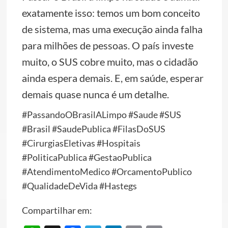
exatamente isso: temos um bom conceito
de sistema, mas uma execução ainda falha
para milhões de pessoas. O país investe
muito, o SUS cobre muito, mas o cidadão
ainda espera demais. E, em saúde, esperar
demais quase nunca é um detalhe.
#PassandoOBrasilALimpo #Saude #SUS
#Brasil #SaudePublica #FilasDoSUS
#CirurgiasEletivas #Hospitais
#PoliticaPublica #GestaoPublica
#AtendimentoMedico #OrcamentoPublico
#QualidadeDeVida #Hastegs
Compartilhar em: