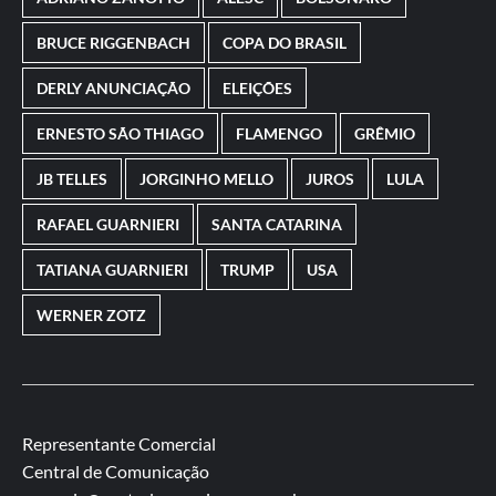
BRUCE RIGGENBACH
COPA DO BRASIL
DERLY ANUNCIAÇÃO
ELEIÇÕES
ERNESTO SÃO THIAGO
FLAMENGO
GRÊMIO
JB TELLES
JORGINHO MELLO
JUROS
LULA
RAFAEL GUARNIERI
SANTA CATARINA
TATIANA GUARNIERI
TRUMP
USA
WERNER ZOTZ
Representante Comercial
Central de Comunicação