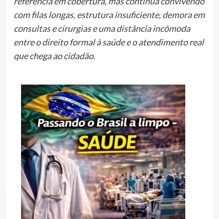
referência em cobertura, mas continua convivendo
com filas longas, estrutura insuficiente, demora em
consultas e cirurgias e uma distância incômoda
entre o direito formal à saúde e o atendimento real
que chega ao cidadão.