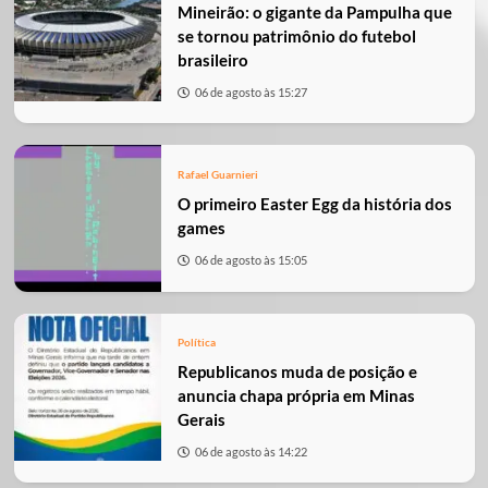
Mineirão: o gigante da Pampulha que
se tornou patrimônio do futebol
brasileiro
06 de agosto às 15:27
Rafael Guarnieri
O primeiro Easter Egg da história dos
games
06 de agosto às 15:05
Política
Republicanos muda de posição e
anuncia chapa própria em Minas
Gerais
06 de agosto às 14:22