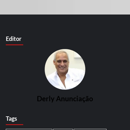
Editor
Derly Anunciação
Tags