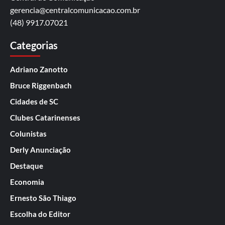
gerencia@centralcomunicacao.com.br
(48) 9917.07021
Categorias
Adriano Zanotto
Bruce Riggenbach
Cidades de SC
Clubes Catarinenses
Colunistas
Derly Anunciação
Destaque
Economia
Ernesto São Thiago
Escolha do Editor