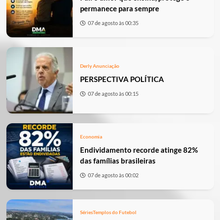
permanece para sempre
07 de agosto às 00:35
Derly Anunciação
PERSPECTIVA POLÍTICA
07 de agosto às 00:15
Economia
Endividamento recorde atinge 82%
das famílias brasileiras
07 de agosto às 00:02
Séries
Templos do Futebol