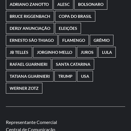
ADRIANO ZANOTTO
ALESC
BOLSONARO
BRUCE RIGGENBACH
COPA DO BRASIL
DERLY ANUNCIAÇÃO
ELEIÇÕES
ERNESTO SÃO THIAGO
FLAMENGO
GRÊMIO
JB TELLES
JORGINHO MELLO
JUROS
LULA
RAFAEL GUARNIERI
SANTA CATARINA
TATIANA GUARNIERI
TRUMP
USA
WERNER ZOTZ
Representante Comercial
Central de Comunicação