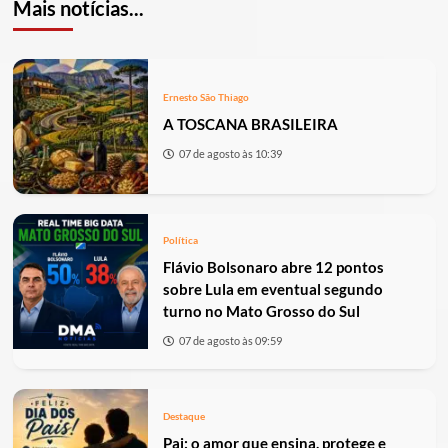
Mais notícias...
Ernesto São Thiago
A TOSCANA BRASILEIRA
07 de agosto às 10:39
Política
Flávio Bolsonaro abre 12 pontos
sobre Lula em eventual segundo
turno no Mato Grosso do Sul
07 de agosto às 09:59
Destaque
Pai: o amor que ensina, protege e