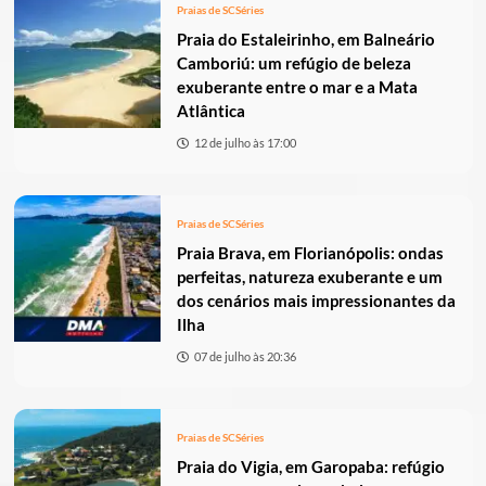
Praias de SC
Séries
Praia do Estaleirinho, em Balneário
Camboriú: um refúgio de beleza
exuberante entre o mar e a Mata
Atlântica
12 de julho às 17:00
Praias de SC
Séries
Praia Brava, em Florianópolis: ondas
perfeitas, natureza exuberante e um
dos cenários mais impressionantes da
Ilha
07 de julho às 20:36
Praias de SC
Séries
Praia do Vigia, em Garopaba: refúgio