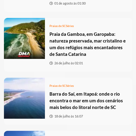
01 de agosto às 01:00
Praias de SC
Séries
Praia da Gamboa, em Garopaba:
natureza preservada, mar cristalino e
um dos refúgios mais encantadores
de Santa Catarina
26 de julho às 02:01
Praias de SC
Séries
Barra do Saí, em Itapoá: onde o rio
encontra o mar em um dos cenários
mais belos do litoral norte de SC
18 de julho às 16:07