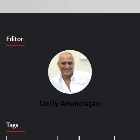
Editor
Derly Anunciação
Tags