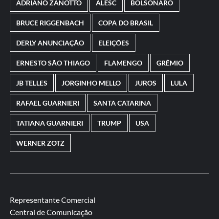
ADRIANO ZANOTTO
ALESC
BOLSONARO
BRUCE RIGGENBACH
COPA DO BRASIL
DERLY ANUNCIAÇÃO
ELEIÇÕES
ERNESTO SÃO THIAGO
FLAMENGO
GRÊMIO
JB TELLES
JORGINHO MELLO
JUROS
LULA
RAFAEL GUARNIERI
SANTA CATARINA
TATIANA GUARNIERI
TRUMP
USA
WERNER ZOTZ
Representante Comercial
Central de Comunicação