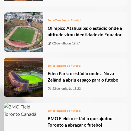
Séries
Templos do Futebol
Olímpico Atahualpa: o estádio onde a
altitude virou identidade do Equador
02 de julho às 19:57
Séries
Templos do Futebol
Eden Park: o estádio onde a Nova
Zelândia abriu espaço para o futebol
23 de junho às 15:23
Séries
Templos do Futebol
BMO Field: o estádio que ajudou
Toronto a abraçar o futebol