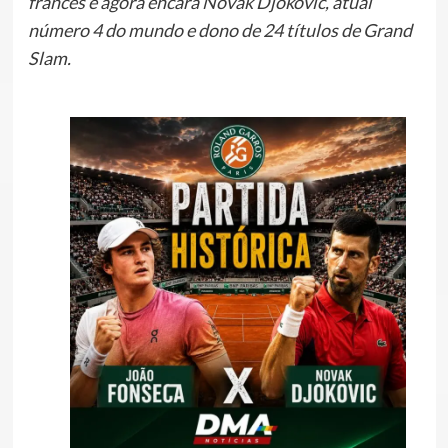
francês e agora encara Novak Djokovic, atual
número 4 do mundo e dono de 24 títulos de Grand
Slam.