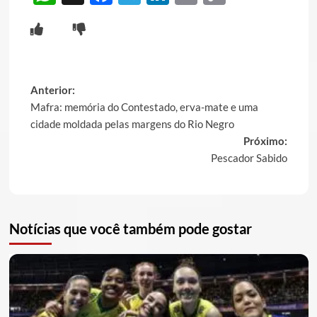
Link
Post
Anterior:
Mafra: memória do Contestado, erva-mate e uma
navigation
cidade moldada pelas margens do Rio Negro
Próximo:
Pescador Sabido
Notícias que você também pode gostar