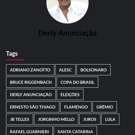
Derly Anunciação
Tags
ADRIANO ZANOTTO
ALESC
BOLSONARO
BRUCE RIGGENBACH
COPA DO BRASIL
DERLY ANUNCIAÇÃO
ELEIÇÕES
ERNESTO SÃO THIAGO
FLAMENGO
GRÊMIO
JB TELLES
JORGINHO MELLO
JUROS
LULA
RAFAEL GUARNIERI
SANTA CATARINA