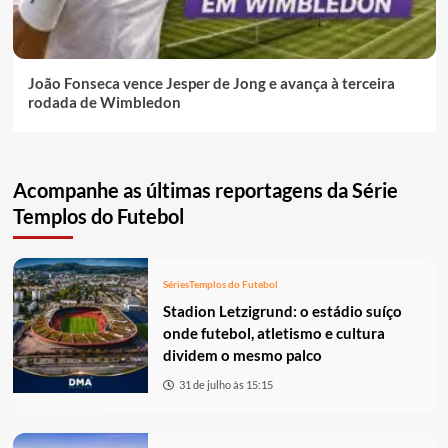
João Fonseca vence Jesper de Jong e avança à terceira
rodada de Wimbledon
Acompanhe as últimas reportagens da Série
Templos do Futebol
Séries
Templos do Futebol
Stadion Letzigrund: o estádio suíço
onde futebol, atletismo e cultura
dividem o mesmo palco
31 de julho às 15:15