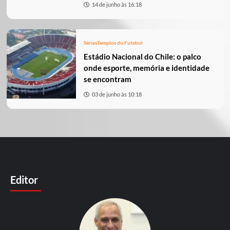
14 de junho às 16:18
Séries
Templos do Futebol
Estádio Nacional do Chile: o palco
onde esporte, memória e identidade
se encontram
03 de junho às 10:18
Editor