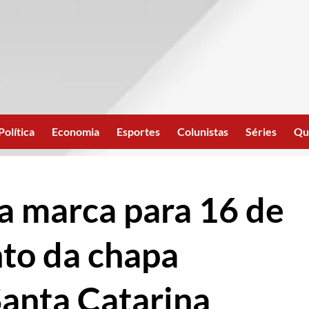
Política
Economia
Esportes
Colunistas
Séries
Qu
a marca para 16 de
nto da chapa
Santa Catarina