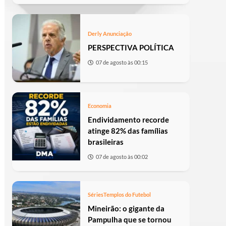
Derly Anunciação
PERSPECTIVA POLÍTICA
07 de agosto às 00:15
Economia
Endividamento recorde
atinge 82% das famílias
brasileiras
07 de agosto às 00:02
Séries
Templos do Futebol
Mineirão: o gigante da
Pampulha que se tornou