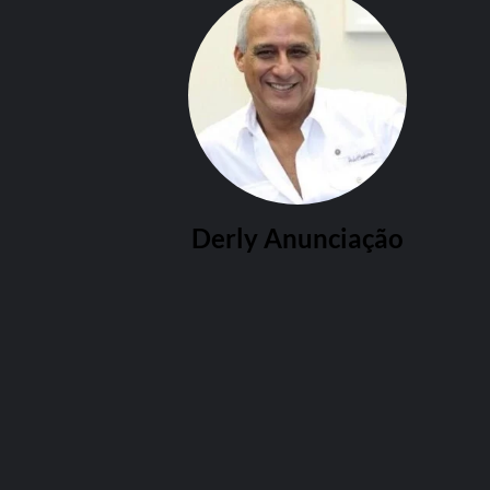
Derly Anunciação