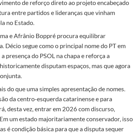
vimento de reforço direto ao projeto encabeçado
tura entre partidos e lideranças que vinham
la no Estado.
ima e Afrânio Boppré procura equilibrar
ica. Décio segue como o principal nome do PT em
 a presença do PSOL na chapa e reforça a
e historicamente disputam espaços, mas que agora
onjunta.
mais do que uma simples apresentação de nomes.
esão da centro-esquerda catarinense e para
rá, desta vez, entrar em 2026 com discurso,
 Em um estado majoritariamente conservador, isso
as é condição básica para que a disputa sequer