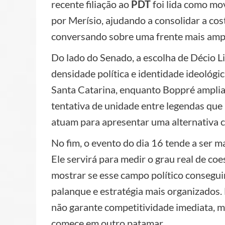
recente filiação ao
PDT
foi lida como mo
por Merísio, ajudando a consolidar a cos
conversando sobre uma frente mais amp
Do lado do Senado, a escolha de Décio L
densidade política e identidade ideológ
Santa Catarina, enquanto Boppré amplia
tentativa de unidade entre legendas qu
atuam para apresentar uma alternativa c
No fim, o evento do dia 16 tende a ser 
Ele servirá para medir o grau real de co
mostrar se esse campo político consegui
palanque e estratégia mais organizados.
não garante competitividade imediata, m
comece em outro patamar.