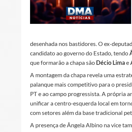
desenhada nos bastidores. O ex-deputa
candidato ao governo do Estado, tendo
que formarão a chapa são
Décio Lima
e
A montagem da chapa revela uma estratég
palanque mais competitivo para o presi
PT e ao campo progressista. A própria a
unificar a centro-esquerda local em tor
com setores além da base tradicional pet
A presença de Ângela Albino na vice tam