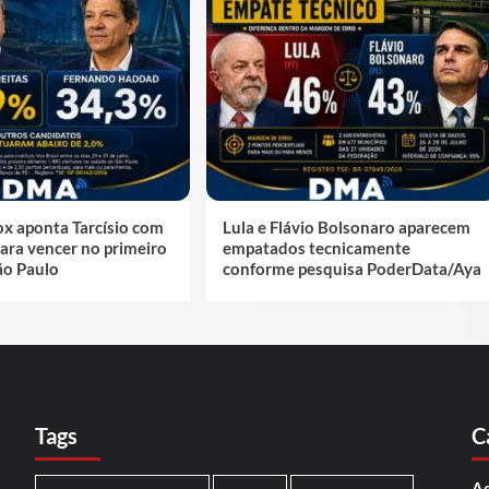
ox aponta Tarcísio com
Lula e Flávio Bolsonaro aparecem
ara vencer no primeiro
empatados tecnicamente
ão Paulo
conforme pesquisa PoderData/Aya
Tags
C
Ad