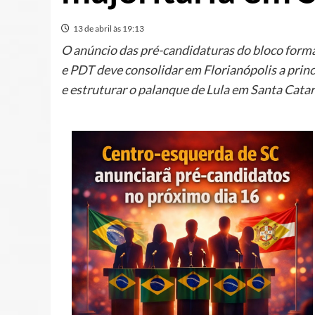
13 de abril às 19:13
O anúncio das pré-candidaturas do bloco form
e PDT deve consolidar em Florianópolis a prin
e estruturar o palanque de Lula em Santa Catar