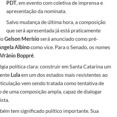
PDT
, em evento com coletiva de imprensa e
apresentação da nominata.
Salvo mudança de última hora, a composição
que será apresentada já está praticamente
do
Gelson Merísio
será anunciado como pré-
Ângela Albino
como vice. Para o Senado, os nomes
Afrânio Boppré
.
ia política clara: construir em Santa Catarina um
dente
Lula
em um dos estados mais resistentes ao
rticulação vem sendo tratada como tentativa de
no de uma composição ampla, capaz de dialogar
ista.
bém tem significado político importante. Sua