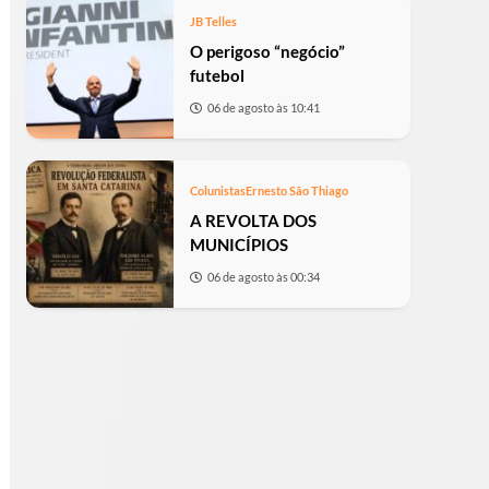
JB Telles
O perigoso “negócio”
futebol
06 de agosto às 10:41
Colunistas
Ernesto São Thiago
A REVOLTA DOS
MUNICÍPIOS
06 de agosto às 00:34