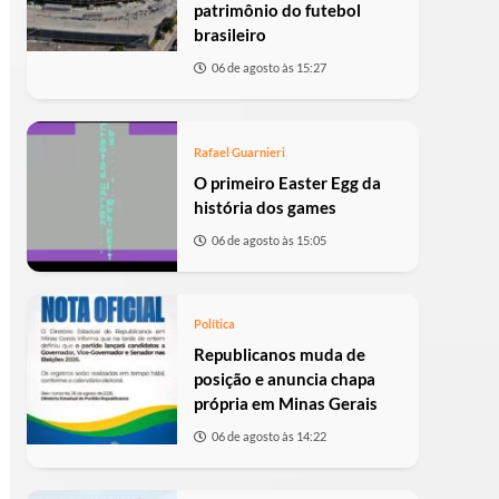
patrimônio do futebol
brasileiro
06 de agosto às 15:27
Rafael Guarnieri
O primeiro Easter Egg da
história dos games
06 de agosto às 15:05
Política
Republicanos muda de
posição e anuncia chapa
própria em Minas Gerais
06 de agosto às 14:22