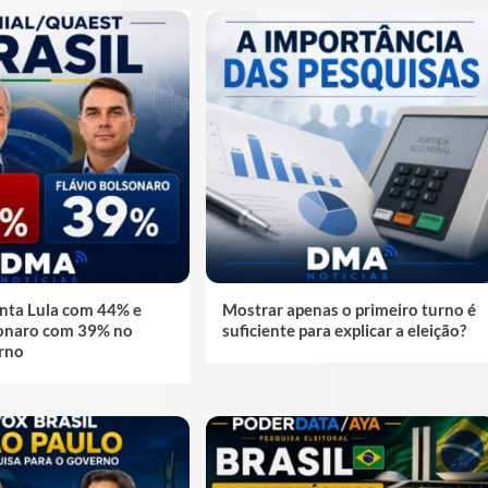
nta Lula com 44% e
Mostrar apenas o primeiro turno é
sonaro com 39% no
suficiente para explicar a eleição?
rno