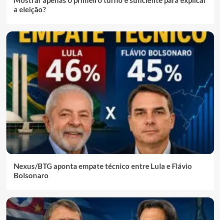
Mostrar apenas o primeiro turno é suficiente para explicar
a eleição?
Nexus/BTG aponta empate técnico entre Lula e Flávio
Bolsonaro