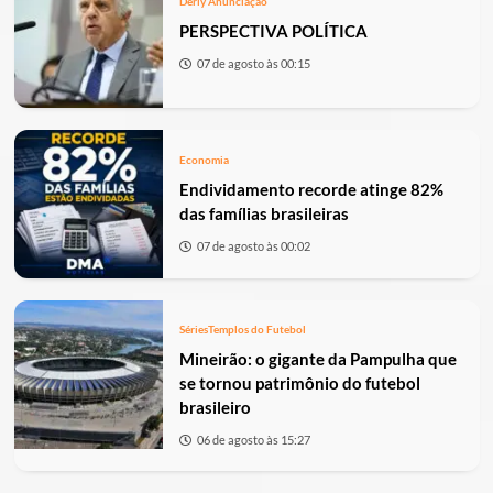
Derly Anunciação
PERSPECTIVA POLÍTICA
07 de agosto às 00:15
Economia
Endividamento recorde atinge 82%
das famílias brasileiras
07 de agosto às 00:02
Séries
Templos do Futebol
Mineirão: o gigante da Pampulha que
se tornou patrimônio do futebol
brasileiro
06 de agosto às 15:27