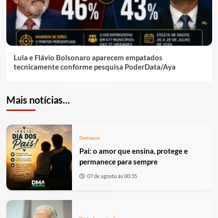
Lula e Flávio Bolsonaro aparecem empatados
tecnicamente conforme pesquisa PoderData/Aya
Mais notícias...
Destaque
Pai: o amor que ensina, protege e
permanece para sempre
07 de agosto às 00:35