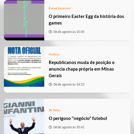
Rafael Guarnieri
O primeiro Easter Egg da história dos
games
06 de agosto às 15:05
Política
Republicanos muda de posição e
anuncia chapa própria em Minas
Gerais
06 de agosto às 14:22
JB Telles
O perigoso “negócio” futebol
06 de agosto às 10:41