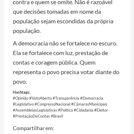
contra e quem se omite. Não é razoável
que decisões tomadas em nome da
população sejam escondidas da própria
população.
A democracia não se fortalece no escuro.
Ela se fortalece com luz, prestação de
contas e coragem pública. Quem
representa o povo precisa votar diante do
povo.
Hashtags:
#Opinião #VotoAberto #Transparência #Democracia
#Legislativo #CongressoNacional #CâmarasMunicipais
#AssembleiasLegislativas #Política #Cidadania #Eleitor
#PrestaçãoDeContas #Brasil
Compartilhar em: