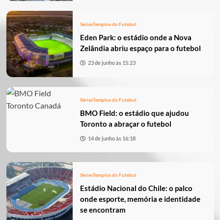
Séries
Templos do Futebol
Eden Park: o estádio onde a Nova
Zelândia abriu espaço para o futebol
23 de junho às 15:23
Séries
Templos do Futebol
BMO Field: o estádio que ajudou
Toronto a abraçar o futebol
14 de junho às 16:18
Séries
Templos do Futebol
Estádio Nacional do Chile: o palco
onde esporte, memória e identidade
se encontram