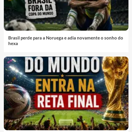
Brasil perde para a Noruega e adia novamente o sonho do
hexa