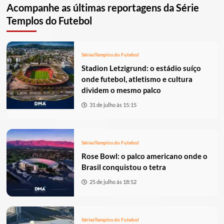
Acompanhe as últimas reportagens da Série
Templos do Futebol
Séries
Templos do Futebol
Stadion Letzigrund: o estádio suíço
onde futebol, atletismo e cultura
dividem o mesmo palco
31 de julho às 15:15
Séries
Templos do Futebol
Rose Bowl: o palco americano onde o
Brasil conquistou o tetra
25 de julho às 18:52
Séries
Templos do Futebol