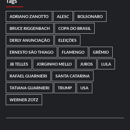
Tags
ADRIANO ZANOTTO
ALESC
BOLSONARO
BRUCE RIGGENBACH
COPA DO BRASIL
DERLY ANUNCIAÇÃO
ELEIÇÕES
ERNESTO SÃO THIAGO
FLAMENGO
GRÊMIO
JB TELLES
JORGINHO MELLO
JUROS
LULA
RAFAEL GUARNIERI
SANTA CATARINA
TATIANA GUARNIERI
TRUMP
USA
WERNER ZOTZ