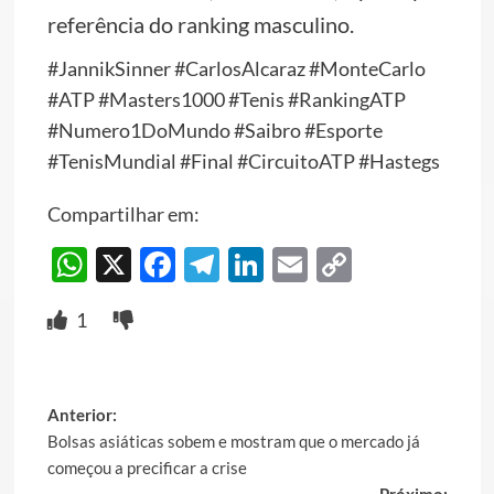
referência do ranking masculino.
#JannikSinner #CarlosAlcaraz #MonteCarlo
#ATP #Masters1000 #Tenis #RankingATP
#Numero1DoMundo #Saibro #Esporte
#TenisMundial #Final #CircuitoATP #Hastegs
Compartilhar em:
WhatsApp
X
Facebook
Telegram
LinkedIn
Email
Copy
Link
1
Post
Anterior:
Bolsas asiáticas sobem e mostram que o mercado já
navigation
começou a precificar a crise