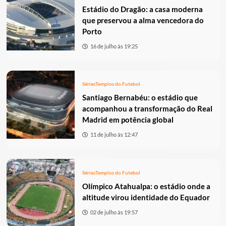
Estádio do Dragão: a casa moderna
que preservou a alma vencedora do
Porto
16 de julho às 19:25
Séries
Templos do Futebol
Santiago Bernabéu: o estádio que
acompanhou a transformação do Real
Madrid em potência global
11 de julho às 12:47
Séries
Templos do Futebol
Olímpico Atahualpa: o estádio onde a
altitude virou identidade do Equador
02 de julho às 19:57