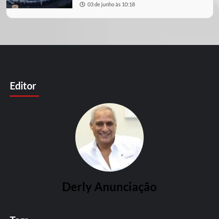
03 de junho às 10:18
Editor
Derly Anunciação