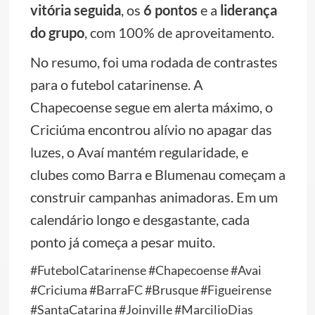
vitória seguida
, os
6 pontos
e a
liderança
do grupo
, com 100% de aproveitamento.
No resumo, foi uma rodada de contrastes
para o futebol catarinense. A
Chapecoense segue em alerta máximo, o
Criciúma encontrou alívio no apagar das
luzes, o Avaí mantém regularidade, e
clubes como Barra e Blumenau começam a
construir campanhas animadoras. Em um
calendário longo e desgastante, cada
ponto já começa a pesar muito.
#FutebolCatarinense #Chapecoense #Avai
#Criciuma #BarraFC #Brusque #Figueirense
#SantaCatarina #Joinville #MarcilioDias