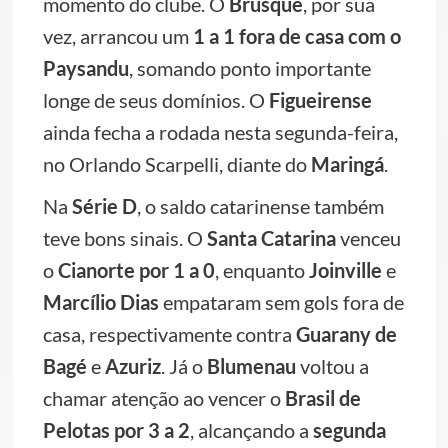
momento do clube. O
Brusque
, por sua
vez, arrancou um
1 a 1 fora de casa com o
Paysandu
, somando ponto importante
longe de seus domínios. O
Figueirense
ainda fecha a rodada nesta segunda-feira,
no Orlando Scarpelli, diante do
Maringá
.
Na
Série D
, o saldo catarinense também
teve bons sinais. O
Santa Catarina
venceu
o
Cianorte por 1 a 0
, enquanto
Joinville
e
Marcílio Dias
empataram sem gols fora de
casa, respectivamente contra
Guarany de
Bagé
e
Azuriz
. Já o
Blumenau
voltou a
chamar atenção ao vencer o
Brasil de
Pelotas por 3 a 2
, alcançando a
segunda