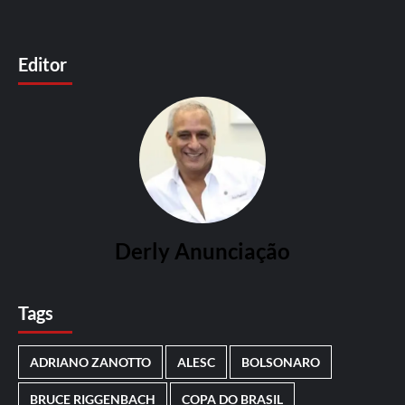
Editor
Derly Anunciação
Tags
ADRIANO ZANOTTO
ALESC
BOLSONARO
BRUCE RIGGENBACH
COPA DO BRASIL