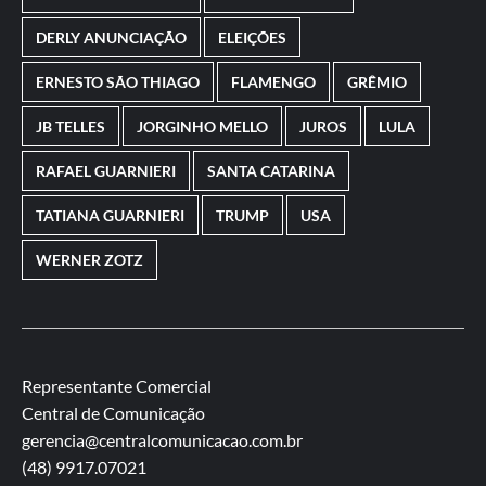
DERLY ANUNCIAÇÃO
ELEIÇÕES
ERNESTO SÃO THIAGO
FLAMENGO
GRÊMIO
JB TELLES
JORGINHO MELLO
JUROS
LULA
RAFAEL GUARNIERI
SANTA CATARINA
TATIANA GUARNIERI
TRUMP
USA
WERNER ZOTZ
Representante Comercial
Central de Comunicação
gerencia@centralcomunicacao.com.br
(48) 9917.07021