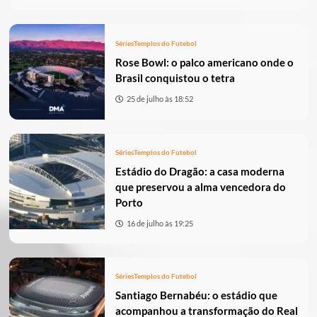
Séries
Templos do Futebol
Rose Bowl: o palco americano onde o
Brasil conquistou o tetra
25 de julho às 18:52
Séries
Templos do Futebol
Estádio do Dragão: a casa moderna
que preservou a alma vencedora do
Porto
16 de julho às 19:25
Séries
Templos do Futebol
Santiago Bernabéu: o estádio que
acompanhou a transformação do Real