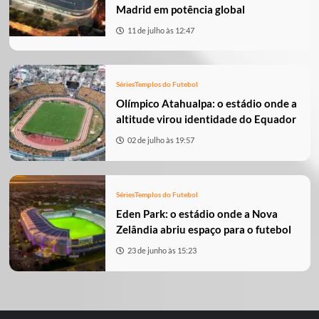
Madrid em potência global
11 de julho às 12:47
Séries
Templos do Futebol
Olímpico Atahualpa: o estádio onde a
altitude virou identidade do Equador
02 de julho às 19:57
Séries
Templos do Futebol
Eden Park: o estádio onde a Nova
Zelândia abriu espaço para o futebol
23 de junho às 15:23