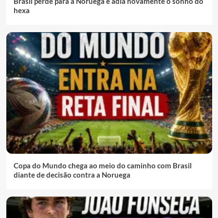
Brasil perde para a Noruega e adia novamente o sonho do
hexa
Copa do Mundo chega ao meio do caminho com Brasil
diante de decisão contra a Noruega