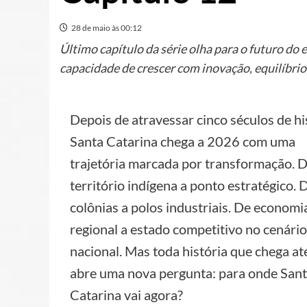
28 de maio às 00:12
Último capítulo da série olha para o futuro d
capacidade de crescer com inovação, equilíbrio
Depois de atravessar cinco séculos de hi
Santa Catarina chega a 2026 com uma
trajetória marcada por transformação. 
território indígena a ponto estratégico. 
colônias a polos industriais. De economi
regional a estado competitivo no cenário
nacional. Mas toda história que chega at
abre uma nova pergunta: para onde San
Catarina vai agora?