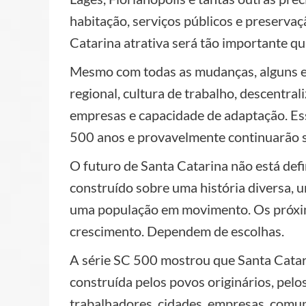
habitação, serviços públicos e preservaç
Catarina atrativa será tão importante qu
Mesmo com todas as mudanças, alguns e
regional, cultura de trabalho, descentra
empresas e capacidade de adaptação. Ess
500 anos e provavelmente continuarão s
O futuro de Santa Catarina não está defi
construído sobre uma história diversa, 
uma população em movimento. Os próx
crescimento. Dependem de escolhas.
A série SC 500 mostrou que Santa Cata
construída pelos povos originários, pelo
trabalhadores, cidades, empresas, comun