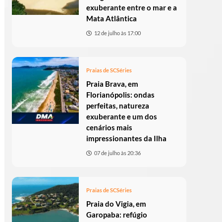
exuberante entre o mar e a
Mata Atlântica
12 de julho às 17:00
Praias de SC
Séries
Praia Brava, em
Florianópolis: ondas
perfeitas, natureza
exuberante e um dos
cenários mais
impressionantes da Ilha
07 de julho às 20:36
Praias de SC
Séries
Praia do Vigia, em
Garopaba: refúgio