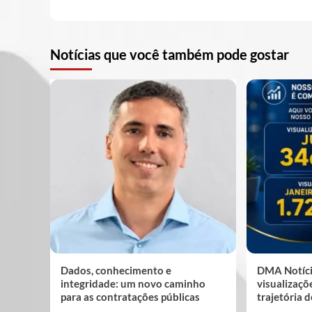
Notícias que você também pode gostar
Dados, conhecimento e
DMA Notíci
integridade: um novo caminho
visualizaç
para as contratações públicas
trajetória 