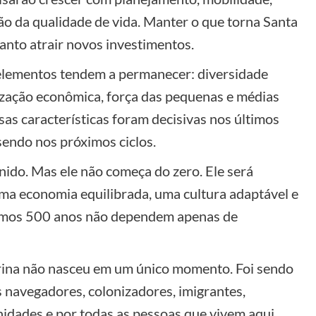
ão da qualidade de vida. Manter o que torna Santa
anto atrair novos investimentos.
lementos tendem a permanecer: diversidade
lização econômica, força das pequenas e médias
as características foram decisivas nos últimos
endo nos próximos ciclos.
nido. Mas ele não começa do zero. Ele será
uma economia equilibrada, uma cultura adaptável e
imos 500 anos não dependem apenas de
rina não nasceu em um único momento. Foi sendo
s navegadores, colonizadores, imigrantes,
idades e por todas as pessoas que vivem aqui