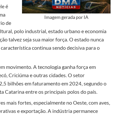
le é
rma
Imagem gerada por IA
rio de
tural, polo industrial, estado urbano e economia
ção talvez seja sua maior força. O estado nunca
aracterística continua sendo decisiva para o
em movimento. A tecnologia ganha força em
ecó, Criciúma e outras cidades. O setor
42,5 bilhões em faturamento em 2024, segundo o
Catarina entre os principais polos do país.
es mais fortes, especialmente no Oeste, com aves,
erativas e exportação. A indústria permanece