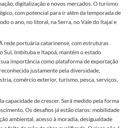
ação, digitalização e novos mercados. O turismo
égico, com potencial para ir além da temporada de
do o ano, no litoral, na Serra, no Vale do Itajaí e
 A rede portuária catarinense, com estruturas
o Sul, Imbituba e Itapoá, mantém o estado
a sua importância como plataforma de exportação
reconhecida justamente pela diversidade,
stria, comércio exterior, turismo, pesca, serviços,
la capacidade de crescer. Será medido pela forma
scimento. Os desafios já estão claros: mobilidade
ação ambiental, acesso à moradia, desigualdade