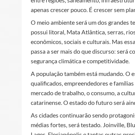
entre regiões, saneamento, infraestrutura
apenas crescer pouco. É crescer sem pl
O meio ambiente será um dos grandes te
possui litoral, Mata Atlântica, serras, ri
econômicos, sociais e culturais. Mas ess
passa a ser mais do que discurso: será c
segurança climática e competitividade.
A população também está mudando. O est
qualificados, empreendedores e famílias 
mercado de trabalho, o consumo, a cultura
catarinense. O estado do futuro será ain
As cidades continuarão sendo protagoni
médias fortes, será testado. Joinville, B
Lages, Florianópolis e tantas outras pre