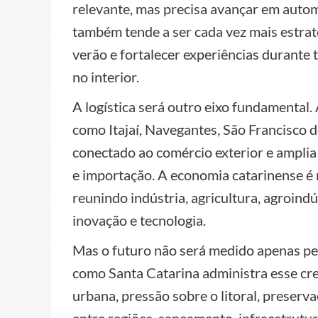
relevante, mas precisa avançar em autom
também tende a ser cada vez mais estrat
verão e fortalecer experiências durante to
no interior.
A logística será outro eixo fundamental.
como Itajaí, Navegantes, São Francisco d
conectado ao comércio exterior e ampli
e importação. A economia catarinense é 
reunindo indústria, agricultura, agroindú
inovação e tecnologia.
Mas o futuro não será medido apenas pe
como Santa Catarina administra esse cre
urbana, pressão sobre o litoral, preserv