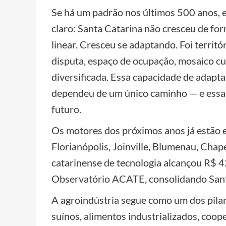
Se há um padrão nos últimos 500 anos, e
claro: Santa Catarina não cresceu de fo
linear. Cresceu se adaptando. Foi territó
disputa, espaço de ocupação, mosaico cul
diversificada. Essa capacidade de adapta
dependeu de um único caminho — e essa c
futuro.
Os motores dos próximos anos já estão 
Florianópolis, Joinville, Blumenau, Chap
catarinense de tecnologia alcançou R$ 
Observatório ACATE, consolidando Santa 
A agroindústria segue como um dos pilar
suínos, alimentos industrializados, coop