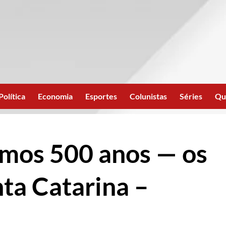
Política
Economia
Esportes
Colunistas
Séries
Qu
imos 500 anos — os
ta Catarina –