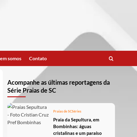
em somos
Contato
Acompanhe as últimas reportagens da
Série Praias de SC
Praias de SC
Séries
Praia da Sepultura, em
Bombinhas: águas
cristalinas e um paraíso