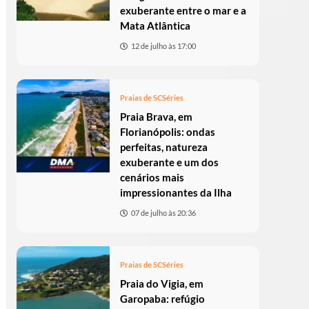
exuberante entre o mar e a
Mata Atlântica
12 de julho às 17:00
Praias de SC
Séries
Praia Brava, em
Florianópolis: ondas
perfeitas, natureza
exuberante e um dos
cenários mais
impressionantes da Ilha
07 de julho às 20:36
Praias de SC
Séries
Praia do Vigia, em
Garopaba: refúgio