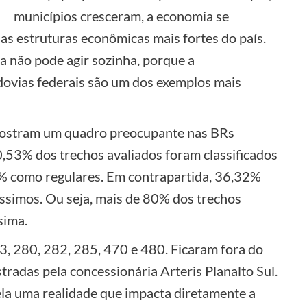
municípios cresceram, a economia se
as estruturas econômicas mais fortes do país.
a não pode agir sozinha, porque a
odovias federais são um dos exemplos mais
mostram um quadro preocupante nas BRs
,53% dos trechos avaliados foram classificados
 como regulares. Em contrapartida, 36,32%
simos. Ou seja, mais de 80% dos trechos
sima.
3, 280, 282, 285, 470 e 480. Ficaram fora do
radas pela concessionária Arteris Planalto Sul.
vela uma realidade que impacta diretamente a