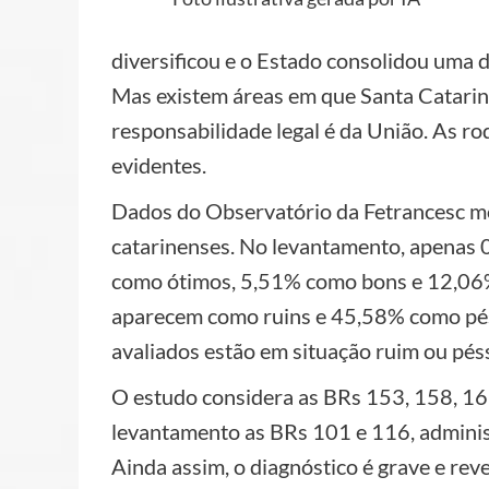
diversificou e o Estado consolidou uma d
Mas existem áreas em que Santa Catarin
responsabilidade legal é da União. As r
evidentes.
Dados do Observatório da Fetrancesc 
catarinenses. No levantamento, apenas 0
como ótimos, 5,51% como bons e 12,06%
aparecem como ruins e 45,58% como pés
avaliados estão em situação ruim ou pés
O estudo considera as BRs 153, 158, 16
levantamento as BRs 101 e 116, administ
Ainda assim, o diagnóstico é grave e re