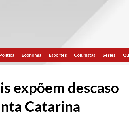
Política
Economia
Esportes
Colunistas
Séries
Qu
ais expõem descaso
anta Catarina