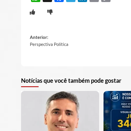
Link
Post
Anterior:
Perspectiva Política
navigation
Notícias que você também pode gostar