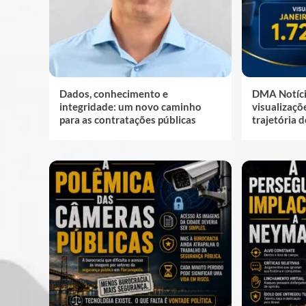
Dados, conhecimento e
DMA Notíci
integridade: um novo caminho
visualizaç
para as contratações públicas
trajetória 