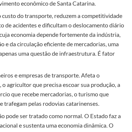
olvimento econômico de Santa Catarina.
custo do transporte, reduzem a competitividade
o de acidentes e dificultam o deslocamento diário
 cuja economia depende fortemente da indústria,
o e da circulação eficiente de mercadorias, uma
apenas uma questão de infraestrutura. É fator
iros e empresas de transporte. Afeta o
, o agricultor que precisa escoar sua produção, a
rcio que recebe mercadorias, o turismo que
ue trafegam pelas rodovias catarinenses.
ão pode ser tratado como normal. O Estado faz a
nacional e sustenta uma economia dinâmica. O