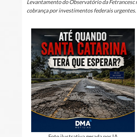
Levantamento do Observatório da Fetrancesc mo
cobrança por investimentos federais urgentes.
Foto ilustrativa gerada por IA