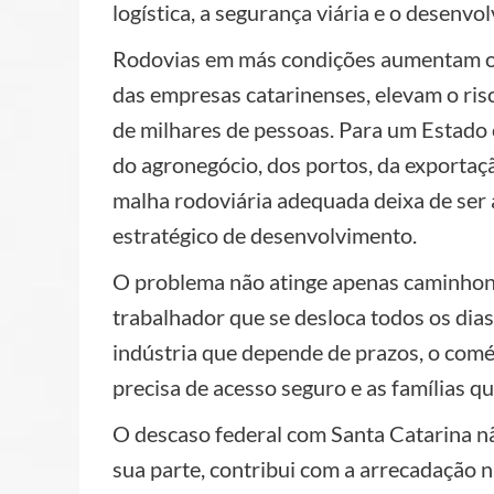
logística, a segurança viária e o desenv
Rodovias em más condições aumentam o 
das empresas catarinenses, elevam o risc
de milhares de pessoas. Para um Estado
do agronegócio, dos portos, da exportaçã
malha rodoviária adequada deixa de ser 
estratégico de desenvolvimento.
O problema não atinge apenas caminhone
trabalhador que se desloca todos os dias
indústria que depende de prazos, o comé
precisa de acesso seguro e as famílias q
O descaso federal com Santa Catarina n
sua parte, contribui com a arrecadação 