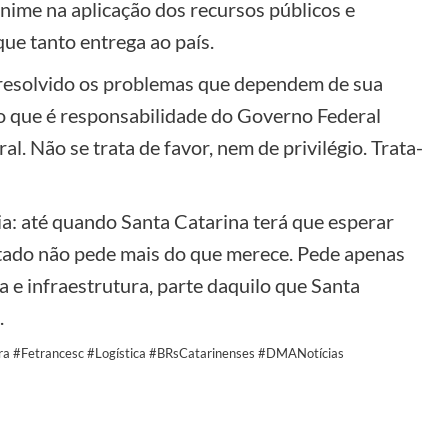
nime na aplicação dos recursos públicos e
ue tanto entrega ao país.
 resolvido os problemas que dependem de sua
o que é responsabilidade do Governo Federal
l. Não se trata de favor, nem de privilégio. Trata-
ia: até quando Santa Catarina terá que esperar
tado não pede mais do que merece. Pede apenas
a e infraestrutura, parte daquilo que Santa
.
ra #Fetrancesc #Logística #BRsCatarinenses #DMANotícias
y