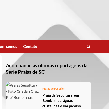
em somos
Contato
Acompanhe as últimas reportagens da
Série Praias de SC
Praias de SC
Séries
Praia da Sepultura, em
Bombinhas: águas
cristalinas e um paraíso