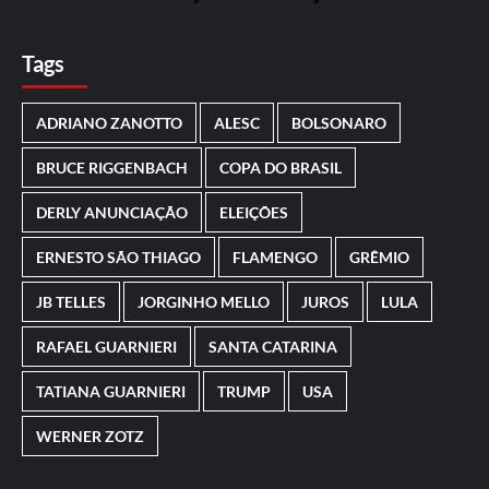
Tags
ADRIANO ZANOTTO
ALESC
BOLSONARO
BRUCE RIGGENBACH
COPA DO BRASIL
DERLY ANUNCIAÇÃO
ELEIÇÕES
ERNESTO SÃO THIAGO
FLAMENGO
GRÊMIO
JB TELLES
JORGINHO MELLO
JUROS
LULA
RAFAEL GUARNIERI
SANTA CATARINA
TATIANA GUARNIERI
TRUMP
USA
WERNER ZOTZ