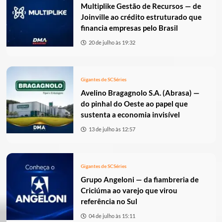
Multiplike Gestão de Recursos — de
Joinville ao crédito estruturado que
financia empresas pelo Brasil
20 de julho às 19:32
Gigantes de SC
Séries
Avelino Bragagnolo S.A. (Abrasa) —
do pinhal do Oeste ao papel que
sustenta a economia invisível
13 de julho às 12:57
Gigantes de SC
Séries
Grupo Angeloni — da fiambreria de
Criciúma ao varejo que virou
referência no Sul
04 de julho às 15:11