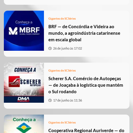
Gigantes de SC
Séries
BRF — de Concórdia e Videira ao
mundo, a agroindústria catarinense
em escala global
26 de junho às 17:02
Gigantes de SC
Séries
Scherer S.A. Comércio de Autopeças
— de Joaçaba à logística que mantém
o Sul rodando
17 de junho às 11:36
Gigantes de SC
Séries
Cooperativa Regional Auriverde — do