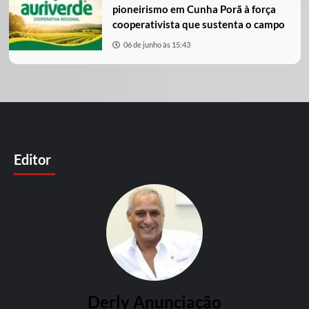
pioneirismo em Cunha Porã à força
cooperativista que sustenta o campo
06 de junho às 15:43
Editor
Derly Anunciação