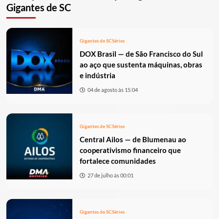
Gigantes de SC
Gigantes de SC
Séries
DOX Brasil — de São Francisco do Sul
ao aço que sustenta máquinas, obras
e indústria
04 de agosto às 15:04
Gigantes de SC
Séries
Central Ailos — de Blumenau ao
cooperativismo financeiro que
fortalece comunidades
27 de julho às 00:01
Gigantes de SC
Séries