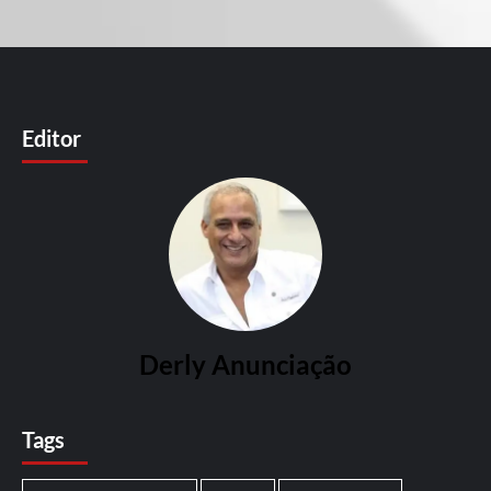
Editor
Derly Anunciação
Tags