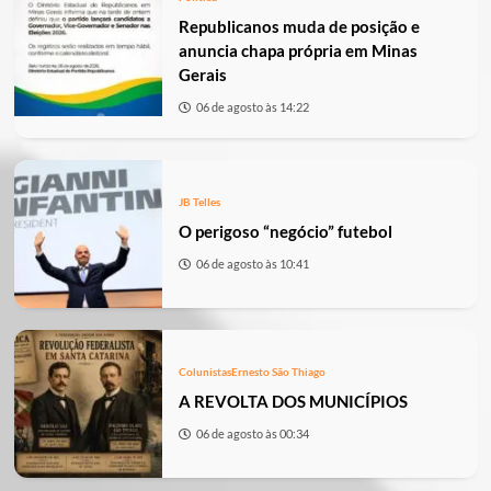
Republicanos muda de posição e
anuncia chapa própria em Minas
Gerais
06 de agosto às 14:22
JB Telles
O perigoso “negócio” futebol
06 de agosto às 10:41
Colunistas
Ernesto São Thiago
A REVOLTA DOS MUNICÍPIOS
06 de agosto às 00:34