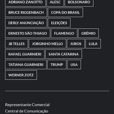
ADRIANO ZANOTTO
ALESC
BOLSONARO
BRUCE RIGGENBACH
COPA DO BRASIL
DERLY ANUNCIAÇÃO
ELEIÇÕES
ERNESTO SÃO THIAGO
FLAMENGO
GRÊMIO
JB TELLES
JORGINHO MELLO
JUROS
LULA
RAFAEL GUARNIERI
SANTA CATARINA
TATIANA GUARNIERI
TRUMP
USA
WERNER ZOTZ
Representante Comercial
Central de Comunicação