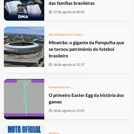
das famílias brasileiras
07 de agosto às 00:02
Séries
Templos do Futebol
Mineirão: o gigante da Pampulha que
se tornou patrimônio do futebol
brasileiro
06 de agosto às 15:27
Rafael Guarnieri
O primeiro Easter Egg da história dos
games
06 de agosto às 15:05
Política