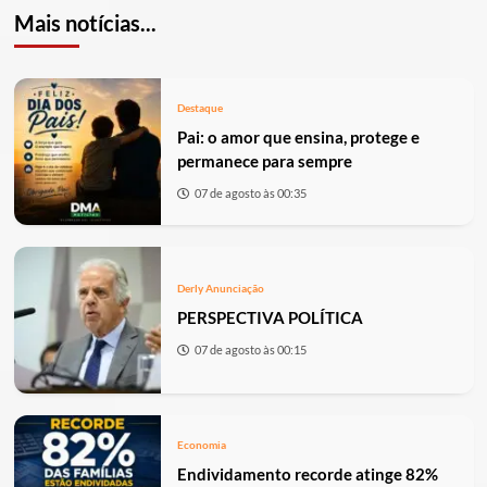
Mais notícias...
Destaque
Pai: o amor que ensina, protege e
permanece para sempre
07 de agosto às 00:35
Derly Anunciação
PERSPECTIVA POLÍTICA
07 de agosto às 00:15
Economia
Endividamento recorde atinge 82%