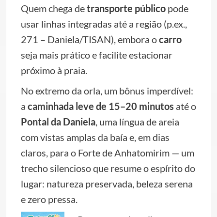
Quem chega de
transporte público
pode
usar linhas integradas até a região (p.ex.,
271 – Daniela/TISAN), embora o
carro
seja mais prático e facilite estacionar
próximo à praia.
No extremo da orla, um bônus imperdível:
a
caminhada leve de 15–20 minutos
até o
Pontal da Daniela
, uma língua de areia
com vistas amplas da baía e, em dias
claros, para o Forte de Anhatomirim — um
trecho silencioso que resume o espírito do
lugar: natureza preservada, beleza serena
e zero pressa.