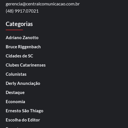
gerencia@centralcomunicacao.com.br
(48) 9917.07021
Categorias
Adriano Zanotto
Bruce Riggenbach
Cidades de SC
Clubes Catarinenses
Colunistas
Derly Anunciação
Destaque
Economia
Ernesto São Thiago
Escolha do Editor