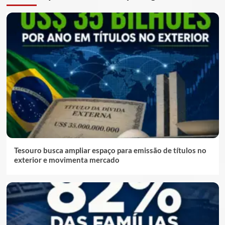
Tesouro busca ampliar espaço para emissão de títulos no
exterior e movimenta mercado