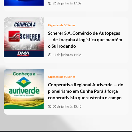
26 de junho às 17:02
Gigantes de SC
Séries
Scherer S.A. Comércio de Autopeças
— de Joaçaba à logística que mantém
o Sul rodando
17 de junho às 11:36
Gigantes de SC
Séries
Cooperativa Regional Auriverde — do
pioneirismo em Cunha Porã à força
cooperativista que sustenta o campo
06 de junho às 15:43