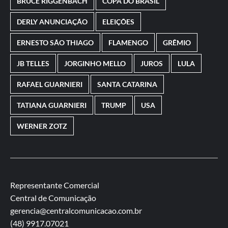
BRUCE RIGGENBACH
COPA DO BRASIL
DERLY ANUNCIAÇÃO
ELEIÇÕES
ERNESTO SÃO THIAGO
FLAMENGO
GRÊMIO
JB TELLES
JORGINHO MELLO
JUROS
LULA
RAFAEL GUARNIERI
SANTA CATARINA
TATIANA GUARNIERI
TRUMP
USA
WERNER ZOTZ
Representante Comercial
Central de Comunicação
gerencia@centralcomunicacao.com.br
(48) 9917.07021