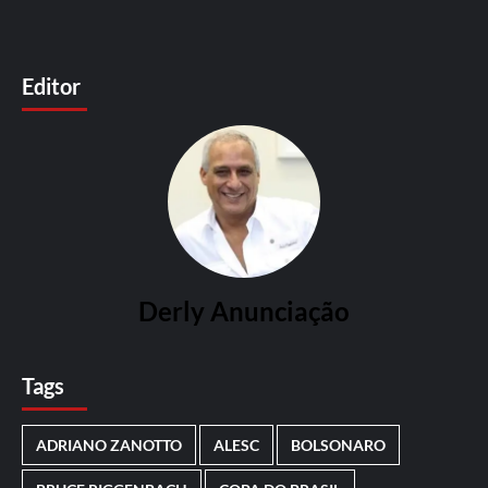
Editor
Derly Anunciação
Tags
ADRIANO ZANOTTO
ALESC
BOLSONARO