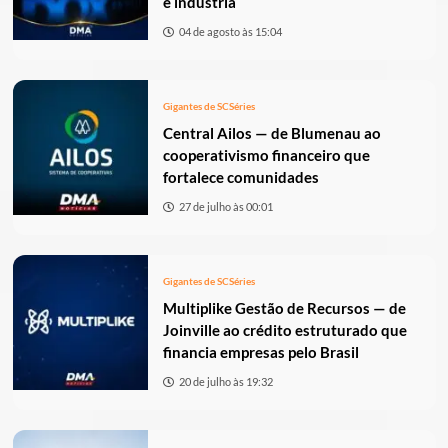
e indústria
04 de agosto às 15:04
Gigantes de SC
Séries
Central Ailos — de Blumenau ao
cooperativismo financeiro que
fortalece comunidades
27 de julho às 00:01
Gigantes de SC
Séries
Multiplike Gestão de Recursos — de
Joinville ao crédito estruturado que
financia empresas pelo Brasil
20 de julho às 19:32