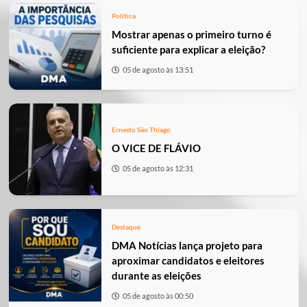
Política
Mostrar apenas o primeiro turno é
suficiente para explicar a eleição?
05 de agosto às 13:51
Ernesto São Thiago
O VICE DE FLÁVIO
05 de agosto às 12:31
Destaque
DMA Notícias lança projeto para
aproximar candidatos e eleitores
durante as eleições
05 de agosto às 00:50