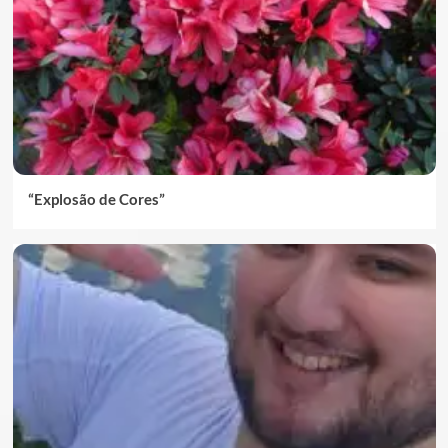
“Explosão de Cores”