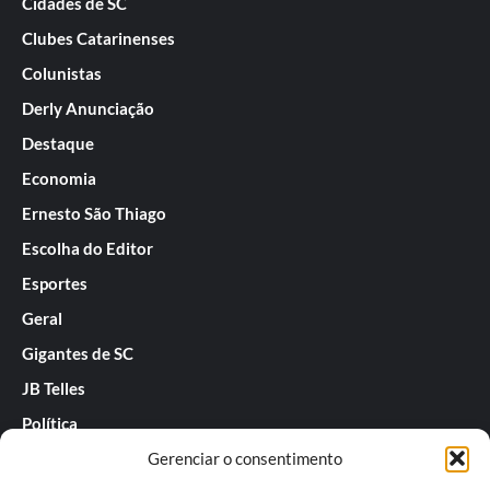
Cidades de SC
Clubes Catarinenses
Colunistas
Derly Anunciação
Destaque
Economia
Ernesto São Thiago
Escolha do Editor
Esportes
Geral
Gigantes de SC
JB Telles
Política
Praias de SC
Gerenciar o consentimento