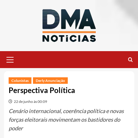
Ir
para
o
conteúdo
Menu
principal
Colunistas
Derly Anunciação
Perspectiva Política
22 de junho às 00:09
Cenário internacional, coerência política e novas
forças eleitorais movimentam os bastidores do
poder