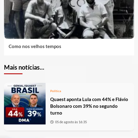
Como nos velhos tempos
Mais notícias...
Política
Quaest aponta Lula com 44% e Flávio
Bolsonaro com 39% no segundo
turno
05 de agosto às 16:35