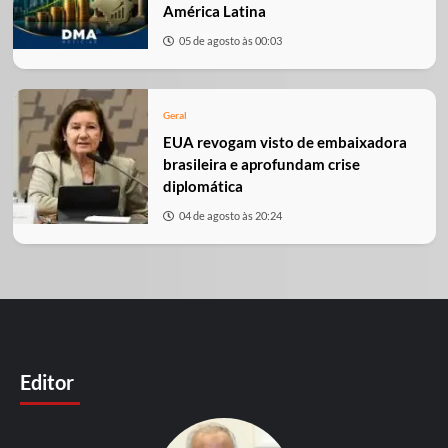
América Latina
05 de agosto às 00:03
Geral
EUA revogam visto de embaixadora
brasileira e aprofundam crise
diplomática
04 de agosto às 20:24
Editor