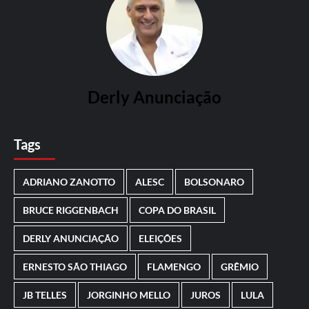
Derly Anunciação
Tags
ADRIANO ZANOTTO
ALESC
BOLSONARO
BRUCE RIGGENBACH
COPA DO BRASIL
DERLY ANUNCIAÇÃO
ELEIÇÕES
ERNESTO SÃO THIAGO
FLAMENGO
GRÊMIO
JB TELLES
JORGINHO MELLO
JUROS
LULA