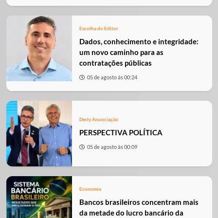
Escolha do Editor
Dados, conhecimento e integridade:
um novo caminho para as
contratações públicas
05 de agosto às 00:24
Derly Anunciação
PERSPECTIVA POLÍTICA
05 de agosto às 00:09
Economia
Bancos brasileiros concentram mais
da metade do lucro bancário da