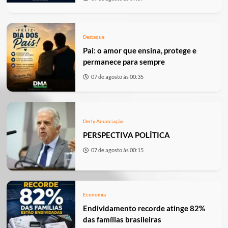
Destaque
Pai: o amor que ensina, protege e
permanece para sempre
07 de agosto às 00:35
Derly Anunciação
PERSPECTIVA POLÍTICA
07 de agosto às 00:15
Economia
Endividamento recorde atinge 82%
das famílias brasileiras