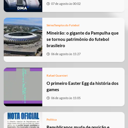
07 de agosto às 00:02
Séries
Templos do Futebol
Mineirão: o gigante da Pampulha que
se tornou patrimônio do futebol
brasileiro
06 de agosto às 15:27
Rafael Guarnieri
O primeiro Easter Egg da história dos
games
06 de agosto às 15:05
Política
Republicanos muda de posição e