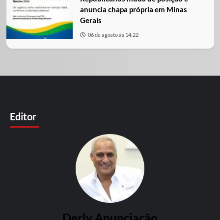
anuncia chapa própria em Minas
Gerais
06 de agosto às 14:22
Editor
Derly Anunciação