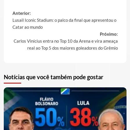
Post
Anterior:
Lusail Iconic Stadium: o palco da final que apresentou o
navigation
Catar ao mundo
Próximo:
Carlos Vinícius entra no Top 10 da Arena e vira ameaça
real ao Top 5 dos maiores goleadores do Grêmio
Notícias que você também pode gostar