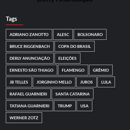
Tags
ADRIANO ZANOTTO
ALESC
BOLSONARO
BRUCE RIGGENBACH
COPA DO BRASIL
DERLY ANUNCIAÇÃO
ELEIÇÕES
ERNESTO SÃO THIAGO
FLAMENGO
GRÊMIO
JB TELLES
JORGINHO MELLO
JUROS
LULA
RAFAEL GUARNIERI
SANTA CATARINA
TATIANA GUARNIERI
TRUMP
USA
WERNER ZOTZ