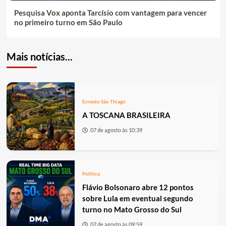
Pesquisa Vox aponta Tarcísio com vantagem para vencer
no primeiro turno em São Paulo
Mais notícias...
Ernesto São Thiago
A TOSCANA BRASILEIRA
07 de agosto às 10:39
Política
Flávio Bolsonaro abre 12 pontos
sobre Lula em eventual segundo
turno no Mato Grosso do Sul
07 de agosto às 09:59