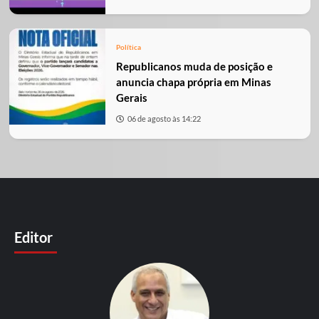
Política
Republicanos muda de posição e
anuncia chapa própria em Minas
Gerais
06 de agosto às 14:22
Editor