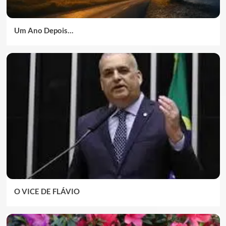
Um Ano Depois…
O VICE DE FLÁVIO