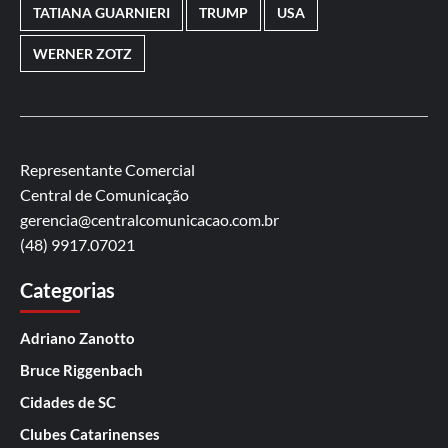
TATIANA GUARNIERI
TRUMP
USA
WERNER ZOTZ
Representante Comercial
Central de Comunicação
gerencia@centralcomunicacao.com.br
(48) 9917.07021
Categorias
Adriano Zanotto
Bruce Riggenbach
Cidades de SC
Clubes Catarinenses