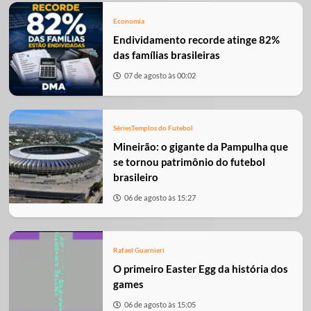
Economia
Endividamento recorde atinge 82%
das famílias brasileiras
07 de agosto às 00:02
Séries
Templos do Futebol
Mineirão: o gigante da Pampulha que
se tornou patrimônio do futebol
brasileiro
06 de agosto às 15:27
Rafael Guarnieri
O primeiro Easter Egg da história dos
games
06 de agosto às 15:05