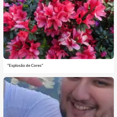
“Explosão de Cores”