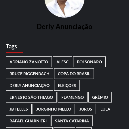
Derly Anunciação
Tags
ADRIANO ZANOTTO
ALESC
BOLSONARO
BRUCE RIGGENBACH
COPA DO BRASIL
DERLY ANUNCIAÇÃO
ELEIÇÕES
ERNESTO SÃO THIAGO
FLAMENGO
GRÊMIO
JB TELLES
JORGINHO MELLO
JUROS
LULA
RAFAEL GUARNIERI
SANTA CATARINA