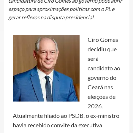
candidatura de Ciro Gomes ao governo pode abrir
espaço para aproximações políticas com o PL e
gerar reflexos na disputa presidencial.
Ciro Gomes
decidiu que
será
candidato ao
governo do
Ceará nas
eleições de
2026.
Atualmente filiado ao PSDB, o ex-ministro
havia recebido convite da executiva