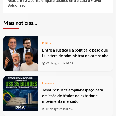
Nexus/BTG aponta empate técnico entre Lula e Flávio
Bolsonaro
Mais notícias...
Política
Entre a Justiça e a política, o peso que
Lula terá de administrar na campanha
08 de agosto às 02:39
Economia
Tesouro busca ampliar espaço para
emissão de títulos no exterior e
movimenta mercado
08 de agosto às 00:16