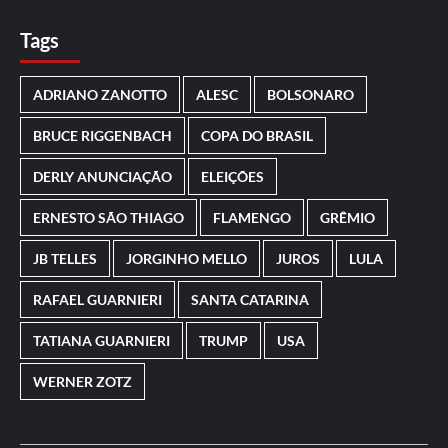
Tags
ADRIANO ZANOTTO
ALESC
BOLSONARO
BRUCE RIGGENBACH
COPA DO BRASIL
DERLY ANUNCIAÇÃO
ELEIÇÕES
ERNESTO SÃO THIAGO
FLAMENGO
GRÊMIO
JB TELLES
JORGINHO MELLO
JUROS
LULA
RAFAEL GUARNIERI
SANTA CATARINA
TATIANA GUARNIERI
TRUMP
USA
WERNER ZOTZ