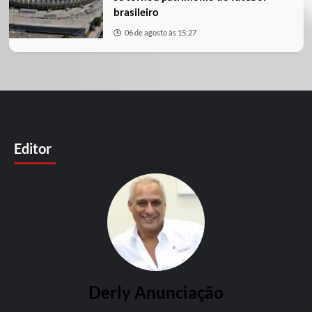
brasileiro
06 de agosto às 15:27
Editor
Derly Anunciação