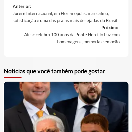
Post
Anterior:
Jurerê Internacional, em Florianópolis: mar calmo,
navigation
sofisticação e uma das praias mais desejadas do Brasil
Próximo:
Alesc celebra 100 anos da Ponte Hercílio Luz com
homenagens, memória e emoção
Notícias que você também pode gostar