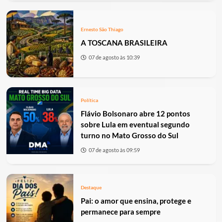
Ernesto São Thiago
A TOSCANA BRASILEIRA
07 de agosto às 10:39
Política
Flávio Bolsonaro abre 12 pontos
sobre Lula em eventual segundo
turno no Mato Grosso do Sul
07 de agosto às 09:59
Destaque
Pai: o amor que ensina, protege e
permanece para sempre