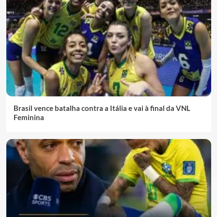
Brasil vence batalha contra a Itália e vai à final da VNL
Feminina