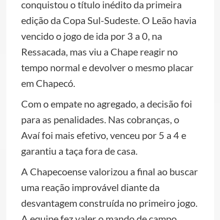
conquistou o título inédito da primeira
edição da Copa Sul-Sudeste. O Leão havia
vencido o jogo de ida por 3 a 0, na
Ressacada, mas viu a Chape reagir no
tempo normal e devolver o mesmo placar
em Chapecó.
Com o empate no agregado, a decisão foi
para as penalidades. Nas cobranças, o
Avaí foi mais efetivo, venceu por 5 a 4 e
garantiu a taça fora de casa.
A Chapecoense valorizou a final ao buscar
uma reação improvável diante da
desvantagem construída no primeiro jogo.
A equipe fez valer o mando de campo,