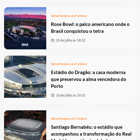
Séries
Templos do Futebol
Rose Bowl: o palco americano onde o
Brasil conquistou o tetra
25 de julho às 18:52
Séries
Templos do Futebol
Estádio do Dragão: a casa moderna
que preservou a alma vencedora do
Porto
16 de julho às 19:25
Séries
Templos do Futebol
Santiago Bernabéu: o estádio que
acompanhou a transformação do Real