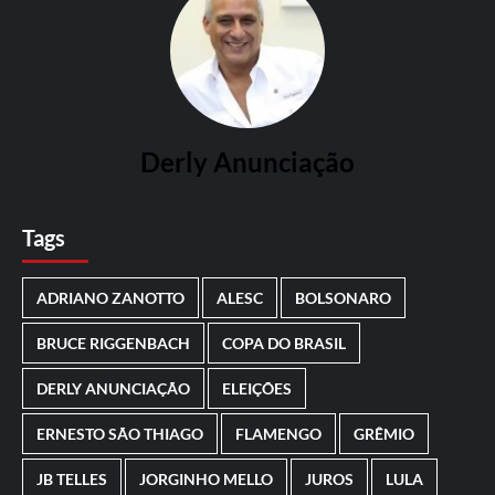
Derly Anunciação
Tags
ADRIANO ZANOTTO
ALESC
BOLSONARO
BRUCE RIGGENBACH
COPA DO BRASIL
DERLY ANUNCIAÇÃO
ELEIÇÕES
ERNESTO SÃO THIAGO
FLAMENGO
GRÊMIO
JB TELLES
JORGINHO MELLO
JUROS
LULA