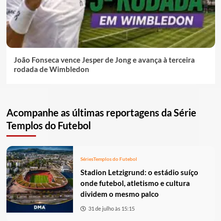
João Fonseca vence Jesper de Jong e avança à terceira
rodada de Wimbledon
Acompanhe as últimas reportagens da Série
Templos do Futebol
Séries
Templos do Futebol
Stadion Letzigrund: o estádio suíço
onde futebol, atletismo e cultura
dividem o mesmo palco
31 de julho às 15:15