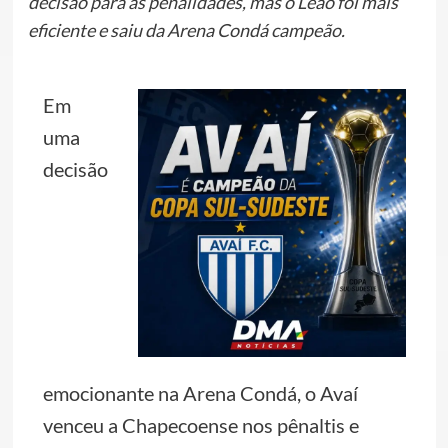
decisão para as penalidades, mas o Leão foi mais
eficiente e saiu da Arena Condá campeão.
Em
uma
decisão
emocionante na Arena Condá, o Avaí
venceu a Chapecoense nos pênaltis e