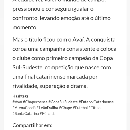
pressionou e conseguiu igualar o
confronto, levando emoção até o último
momento.
Mas o título ficou com o Avaí. A conquista
coroa uma campanha consistente e coloca
o clube como primeiro campeão da Copa
Sul-Sudeste, competição que nasce com
uma final catarinense marcada por
rivalidade, superação e drama.
Hashtags:
#Avaí #Chapecoense #CopaSulSudeste #FutebolCatarinense
#ArenaCondá #LeãoDaIlha #Chape #Futebol #Título
#SantaCatarina #Pênaltis
Compartilhar em: