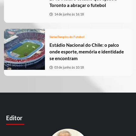
Toronto a abraçar o futebol
14 de junho às 16:18
Séries
Templos do Futebol
Estádio Nacional do Chile: o palco
onde esporte, memória e identidade
se encontram
03 de junho às 10:18
Editor