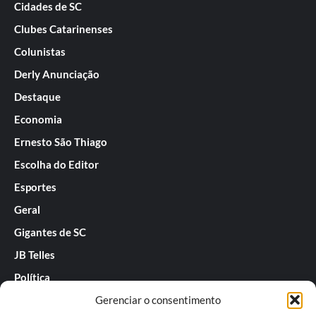
Cidades de SC
Clubes Catarinenses
Colunistas
Derly Anunciação
Destaque
Economia
Ernesto São Thiago
Escolha do Editor
Esportes
Geral
Gigantes de SC
JB Telles
Política
Gerenciar o consentimento
Praias de SC