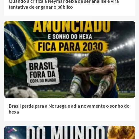
Quando a crítica a Neymar deixa de ser análise e vira
tentativa de enganar o público
Brasil perde para a Noruega e adia novamente o sonho do
hexa