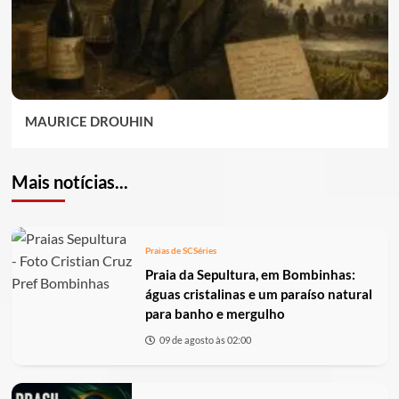
MAURICE DROUHIN
Mais notícias...
Praias de SC
Séries
Praia da Sepultura, em Bombinhas:
águas cristalinas e um paraíso natural
para banho e mergulho
09 de agosto às 02:00