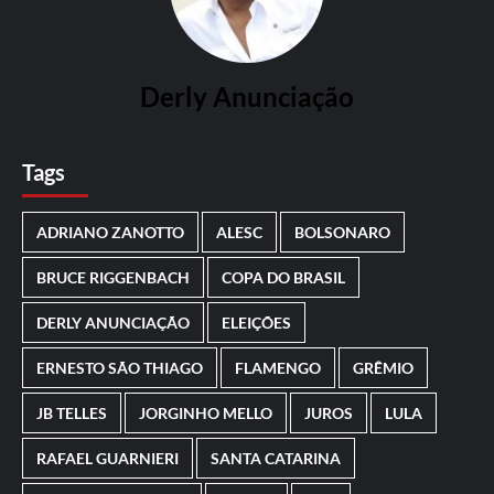
Derly Anunciação
Tags
ADRIANO ZANOTTO
ALESC
BOLSONARO
BRUCE RIGGENBACH
COPA DO BRASIL
DERLY ANUNCIAÇÃO
ELEIÇÕES
ERNESTO SÃO THIAGO
FLAMENGO
GRÊMIO
JB TELLES
JORGINHO MELLO
JUROS
LULA
RAFAEL GUARNIERI
SANTA CATARINA