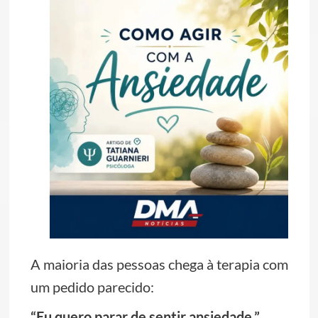
A maioria das pessoas chega à terapia com
um pedido parecido:
“Eu quero parar de sentir ansiedade.”