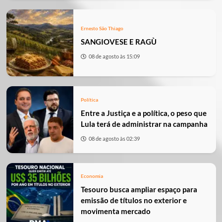
Ernesto São Thiago
SANGIOVESE E RAGÙ
08 de agosto às 15:09
Política
Entre a Justiça e a política, o peso que
Lula terá de administrar na campanha
08 de agosto às 02:39
Economia
Tesouro busca ampliar espaço para
emissão de títulos no exterior e
movimenta mercado