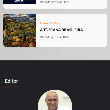
08 de agosto às 00:16
Ernesto São Thiago
A TOSCANA BRASILEIRA
07 de agosto às 10:39
Editor