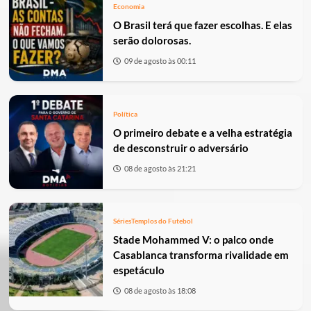
Economia
O Brasil terá que fazer escolhas. E elas
serão dolorosas.
09 de agosto às 00:11
Política
O primeiro debate e a velha estratégia
de desconstruir o adversário
08 de agosto às 21:21
Séries
Templos do Futebol
Stade Mohammed V: o palco onde
Casablanca transforma rivalidade em
espetáculo
08 de agosto às 18:08