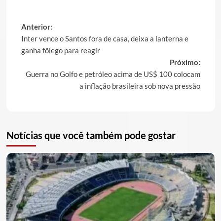
Post
Anterior:
Inter vence o Santos fora de casa, deixa a lanterna e
navigation
ganha fôlego para reagir
Próximo:
Guerra no Golfo e petróleo acima de US$ 100 colocam
a inflação brasileira sob nova pressão
Notícias que você também pode gostar