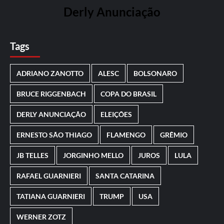
Derly Anunciação
Tags
ADRIANO ZANOTTO
ALESC
BOLSONARO
BRUCE RIGGENBACH
COPA DO BRASIL
DERLY ANUNCIAÇÃO
ELEIÇÕES
ERNESTO SÃO THIAGO
FLAMENGO
GRÊMIO
JB TELLES
JORGINHO MELLO
JUROS
LULA
RAFAEL GUARNIERI
SANTA CATARINA
TATIANA GUARNIERI
TRUMP
USA
WERNER ZOTZ