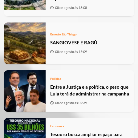
08 de agosto às 18:08
Ernesto São Thiago
SANGIOVESE E RAGÙ
08 de agosto às 15:09
Política
Entre a Justiça e a política, o peso que
Lula terá de administrar na campanha
08 de agosto às 02:39
Economia
Tesouro busca ampliar espaço para