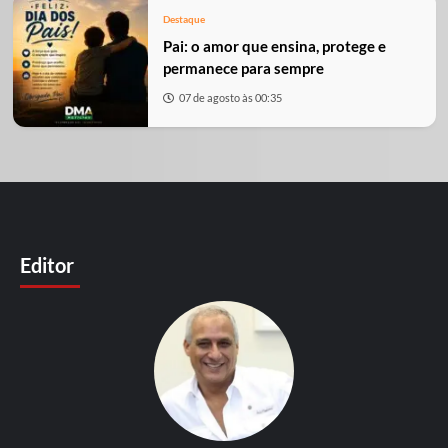
Destaque
Pai: o amor que ensina, protege e
permanece para sempre
07 de agosto às 00:35
Editor