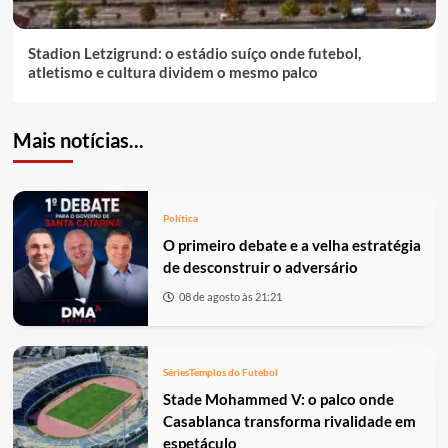
Stadion Letzigrund: o estádio suíço onde futebol,
atletismo e cultura dividem o mesmo palco
Mais notícias...
Política
O primeiro debate e a velha estratégia
de desconstruir o adversário
08 de agosto às 21:21
Séries
Templos do Futebol
Stade Mohammed V: o palco onde
Casablanca transforma rivalidade em
espetáculo