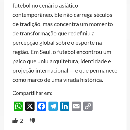
futebol no cenário asiático
contemporâneo. Ele não carrega séculos
de tradição, mas concentra um momento
de transformação que redefiniu a
percepção global sobre o esporte na
região. Em Seul, o futebol encontrou um
palco que uniu arquitetura, identidade e
projeção internacional — e que permanece
como marco de uma virada histórica.
Compartilhar em:
WhatsApp
X
Facebook
Telegram
LinkedIn
Email
Copy
Link
2