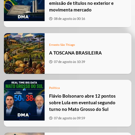
emissão de títulos no exterior e
movimenta mercado
08 de agosto às 00:16
Ernesto São Thiago
A TOSCANA BRASILEIRA
07 de agosto às 10:39
Política
Flávio Bolsonaro abre 12 pontos
sobre Lula em eventual segundo
turno no Mato Grosso do Sul
07 de agosto às 09:59