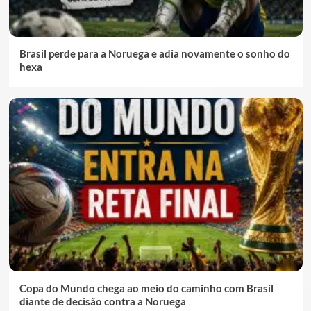
Brasil perde para a Noruega e adia novamente o sonho do
hexa
Copa do Mundo chega ao meio do caminho com Brasil
diante de decisão contra a Noruega