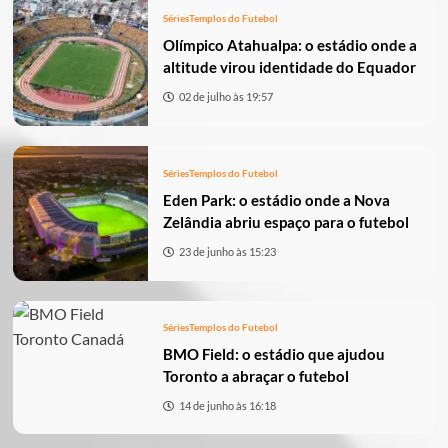
Séries
Templos do Futebol
Olímpico Atahualpa: o estádio onde a
altitude virou identidade do Equador
02 de julho às 19:57
Séries
Templos do Futebol
Eden Park: o estádio onde a Nova
Zelândia abriu espaço para o futebol
23 de junho às 15:23
Séries
Templos do Futebol
BMO Field: o estádio que ajudou
Toronto a abraçar o futebol
14 de junho às 16:18