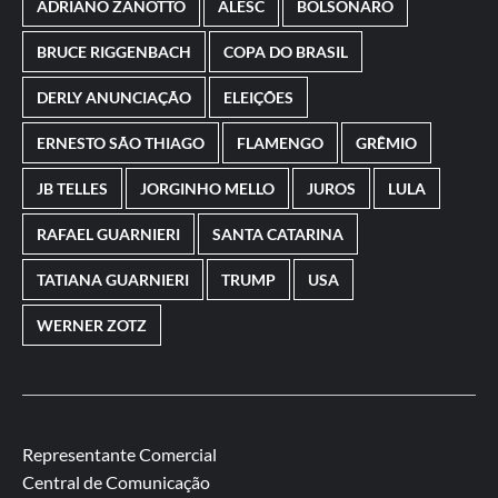
ADRIANO ZANOTTO
ALESC
BOLSONARO
BRUCE RIGGENBACH
COPA DO BRASIL
DERLY ANUNCIAÇÃO
ELEIÇÕES
ERNESTO SÃO THIAGO
FLAMENGO
GRÊMIO
JB TELLES
JORGINHO MELLO
JUROS
LULA
RAFAEL GUARNIERI
SANTA CATARINA
TATIANA GUARNIERI
TRUMP
USA
WERNER ZOTZ
Representante Comercial
Central de Comunicação