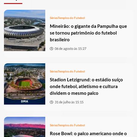
Séries
Templos do Futebol
Mineirão: o gigante da Pampulha que
se tornou patrimônio do futebol
brasileiro
06 de agosto às 15:27
Séries
Templos do Futebol
Stadion Letzigrund: o estádio suíço
onde futebol, atletismo e cultura
dividem o mesmo palco
31 de julho às 15:15
Séries
Templos do Futebol
Rose Bowl: o palco americano onde o