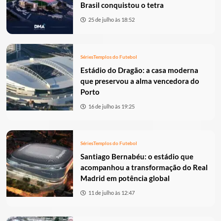
Brasil conquistou o tetra
25 de julho às 18:52
Séries
Templos do Futebol
Estádio do Dragão: a casa moderna
que preservou a alma vencedora do
Porto
16 de julho às 19:25
Séries
Templos do Futebol
Santiago Bernabéu: o estádio que
acompanhou a transformação do Real
Madrid em potência global
11 de julho às 12:47