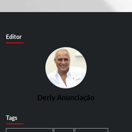
Editor
Derly Anunciação
Tags