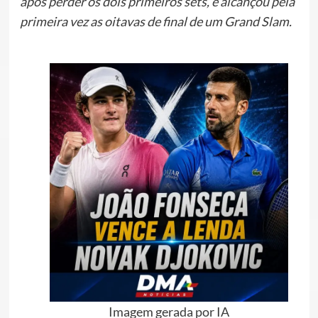
após perder os dois primeiros sets, e alcançou pela
primeira vez as oitavas de final de um Grand Slam.
Imagem gerada por IA