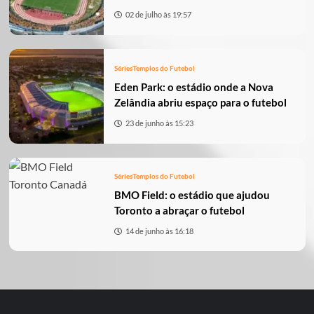
02 de julho às 19:57
Séries
Templos do Futebol
Eden Park: o estádio onde a Nova
Zelândia abriu espaço para o futebol
23 de junho às 15:23
Séries
Templos do Futebol
BMO Field: o estádio que ajudou
Toronto a abraçar o futebol
14 de junho às 16:18