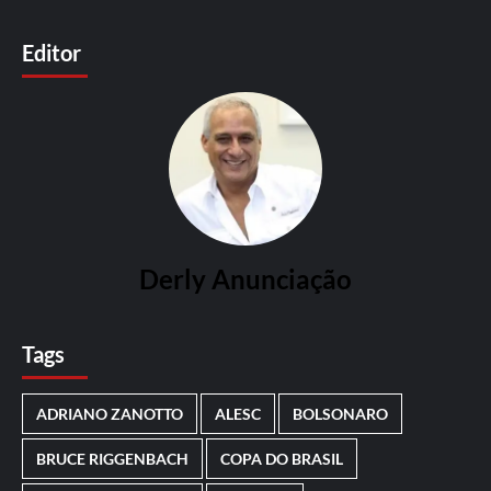
Editor
Derly Anunciação
Tags
ADRIANO ZANOTTO
ALESC
BOLSONARO
BRUCE RIGGENBACH
COPA DO BRASIL