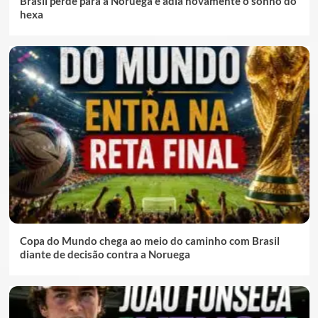
Brasil perde para a Noruega e adia novamente o sonho do
hexa
Copa do Mundo chega ao meio do caminho com Brasil
diante de decisão contra a Noruega