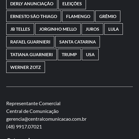
DERLY ANUNCIAÇÃO
ELEIÇÕES
ERNESTO SÃO THIAGO
FLAMENGO
GRÊMIO
JB TELLES
JORGINHO MELLO
JUROS
LULA
RAFAEL GUARNIERI
SANTA CATARINA
TATIANA GUARNIERI
TRUMP
USA
WERNER ZOTZ
Representante Comercial
Central de Comunicação
gerencia@centralcomunicacao.com.br
(48) 9917.07021