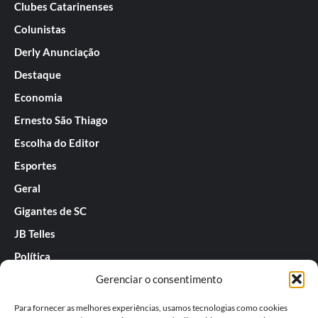
Clubes Catarinenses
Colunistas
Derly Anunciação
Destaque
Economia
Ernesto São Thiago
Escolha do Editor
Esportes
Geral
Gigantes de SC
JB Telles
Política
Gerenciar o consentimento
Praias de SC
Rafael Guarnieri
Para fornecer as melhores experiências, usamos tecnologias como cookies