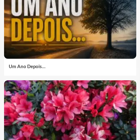
Um Ano Depois…