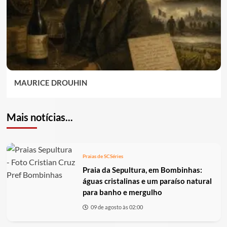
MAURICE DROUHIN
Mais notícias...
Praias de SC
Séries
Praia da Sepultura, em Bombinhas:
águas cristalinas e um paraíso natural
para banho e mergulho
09 de agosto às 02:00