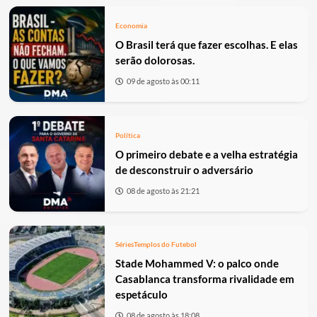
Economia
O Brasil terá que fazer escolhas. E elas
serão dolorosas.
09 de agosto às 00:11
Política
O primeiro debate e a velha estratégia
de desconstruir o adversário
08 de agosto às 21:21
Séries
Templos do Futebol
Stade Mohammed V: o palco onde
Casablanca transforma rivalidade em
espetáculo
08 de agosto às 18:08