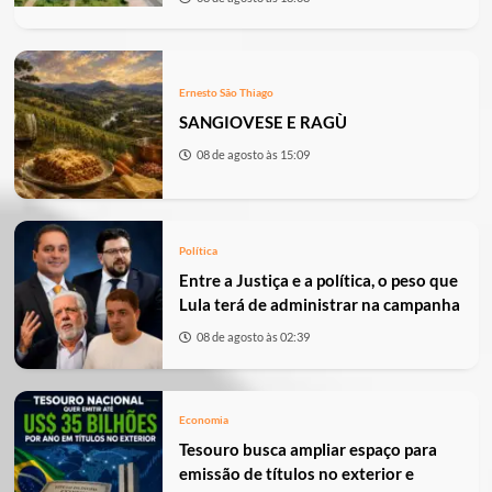
Ernesto São Thiago
SANGIOVESE E RAGÙ
08 de agosto às 15:09
Política
Entre a Justiça e a política, o peso que
Lula terá de administrar na campanha
08 de agosto às 02:39
Economia
Tesouro busca ampliar espaço para
emissão de títulos no exterior e