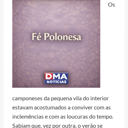
Os
camponeses da pequena vila do interior
estavam acostumados a conviver com as
inclemências e com as loucuras do tempo.
Sabiam que, vez por outra, o verão se