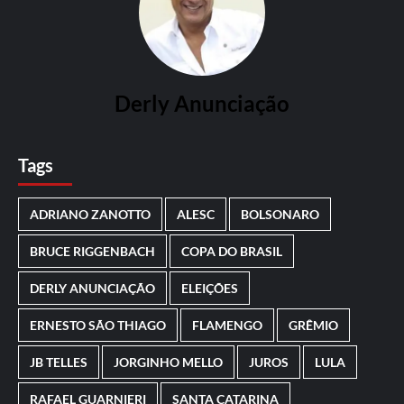
Derly Anunciação
Tags
ADRIANO ZANOTTO
ALESC
BOLSONARO
BRUCE RIGGENBACH
COPA DO BRASIL
DERLY ANUNCIAÇÃO
ELEIÇÕES
ERNESTO SÃO THIAGO
FLAMENGO
GRÊMIO
JB TELLES
JORGINHO MELLO
JUROS
LULA
RAFAEL GUARNIERI
SANTA CATARINA