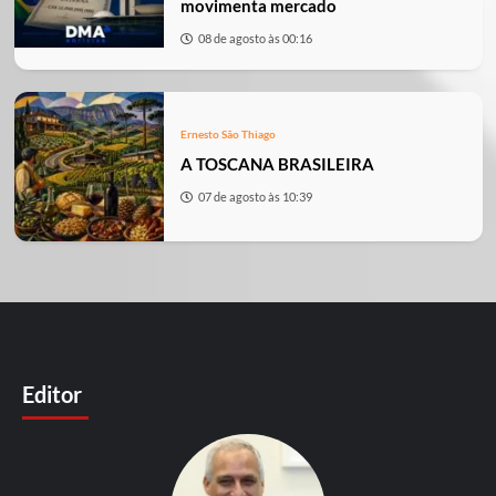
movimenta mercado
08 de agosto às 00:16
Ernesto São Thiago
A TOSCANA BRASILEIRA
07 de agosto às 10:39
Editor