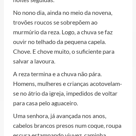
No nono dia, ainda no meio da novena,
trovões roucos se sobrepõem ao
murmúrio da reza. Logo, a chuva se faz
ouvir no telhado da pequena capela.
Chove. E chove muito, o suficiente para
salvar a lavoura.
A reza termina e a chuva não pára.
Homens, mulheres e crianças acotovelam-
se no átrio da igreja, impedidos de voltar
para casa pelo aguaceiro.
Uma senhora, já avançada nos anos,
cabelos brancos presos num coque, roupa
escura estampando viuvez, caminha